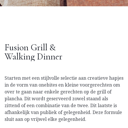
Slide 2 of 7.
Fusion Grill &
Walking Dinner
Starten met een stijlvolle selectie aan creatieve hapjes
in de vorm van onebites en kleine voorgerechten om
over te gaan naar enkele gerechten op de grill of
plancha. Dit wordt geserveerd zowel staand als
zittend of een combinatie van de twee. Dit laatste is
afhankelijk van publiek of gelegenheid. Deze formule
sluit aan op vrijwel elke gelegenheid.