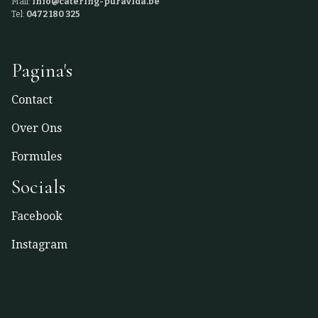
Mail:
info@catering-puravida.be
Tel:
0472 180 325
Pagina's
Contact
Over Ons
Formules
Socials
Facebook
Instagram