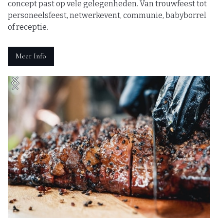
concept past op vele gelegenheden. Van trouwfeest tot
personeelsfeest, netwerkevent, communie, babyborrel
of receptie.
Meer Info