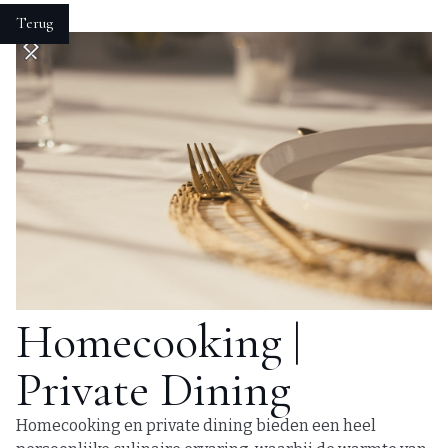
Terug
Homecooking |
Private Dining
Homecooking en private dining bieden een heel