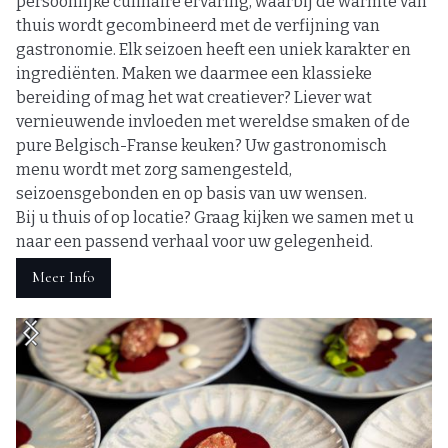
persoonlijke culinaire ervaring, waarbij de warmte van
thuis wordt gecombineerd met de verfijning van
gastronomie. Elk seizoen heeft een uniek karakter en
ingrediënten. Maken we daarmee een klassieke
bereiding of mag het wat creatiever? Liever wat
vernieuwende invloeden met wereldse smaken of de
pure Belgisch-Franse keuken? Uw gastronomisch
menu wordt met zorg samengesteld,
seizoensgebonden en op basis van uw wensen.
Bij u thuis of op locatie? Graag kijken we samen met u
naar een passend verhaal voor uw gelegenheid.
Meer Info