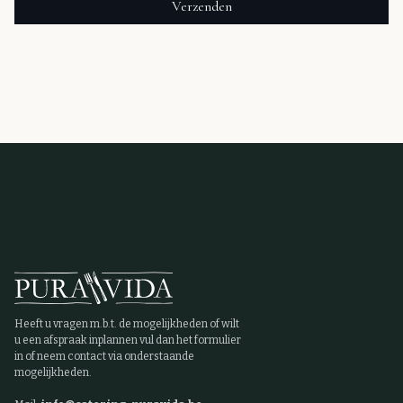
Heeft u vragen m.b.t. de mogelijkheden of wilt
u een afspraak inplannen vul dan het formulier
in of neem contact via onderstaande
mogelijkheden.