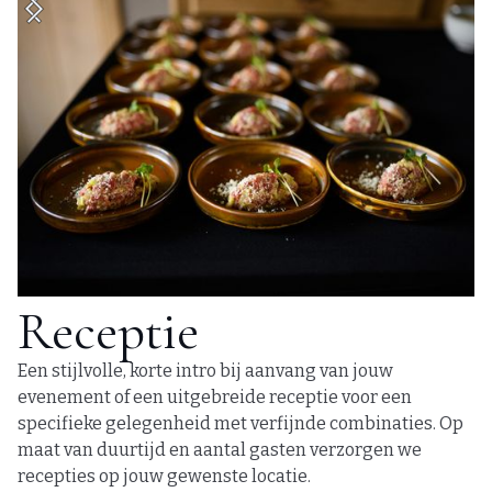
Receptie
Een stijlvolle, korte intro bij aanvang van jouw
evenement of een uitgebreide receptie voor een
specifieke gelegenheid met verfijnde combinaties. Op
maat van duurtijd en aantal gasten verzorgen we
recepties op jouw gewenste locatie.