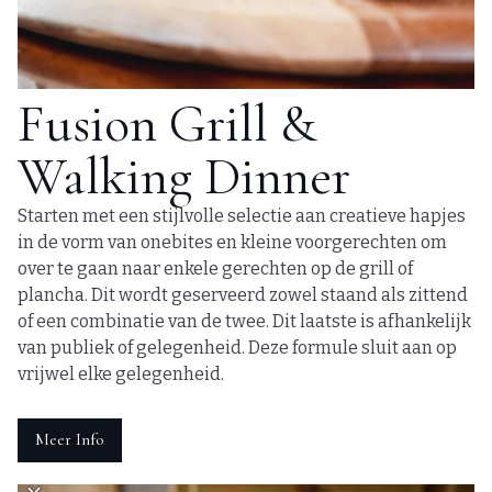
Fusion Grill &
Walking Dinner
Starten met een stijlvolle selectie aan creatieve hapjes
in de vorm van onebites en kleine voorgerechten om
over te gaan naar enkele gerechten op de grill of
plancha. Dit wordt geserveerd zowel staand als zittend
of een combinatie van de twee. Dit laatste is afhankelijk
van publiek of gelegenheid. Deze formule sluit aan op
vrijwel elke gelegenheid.
Meer Info